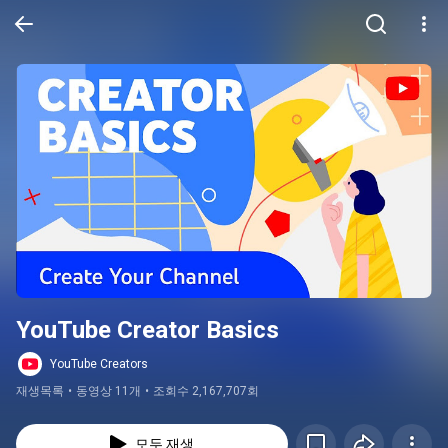
YouTube Creator Basics
YouTube Creators
재생목록
•
동영상 11개
•
조회수 2,167,707회
모두 재생