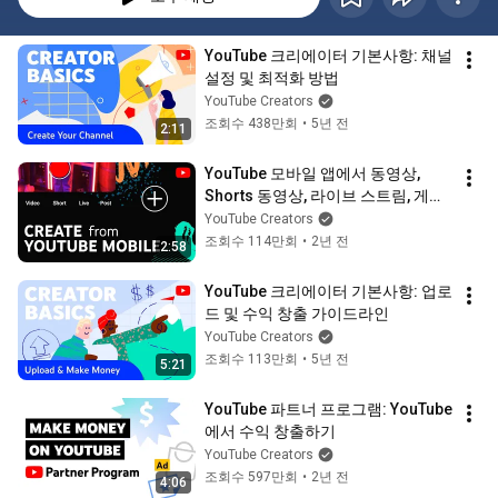
YouTube 크리에이터 기본사항: 채널 
설정 및 최적화 방법
YouTube Creators
조회수 438만회
•
5년 전
2:11
YouTube 모바일 앱에서 동영상, 
Shorts 동영상, 라이브 스트림, 게시
물 만들기
YouTube Creators
조회수 114만회
•
2년 전
2:58
YouTube 크리에이터 기본사항: 업로
드 및 수익 창출 가이드라인
YouTube Creators
조회수 113만회
•
5년 전
5:21
YouTube 파트너 프로그램: YouTube
에서 수익 창출하기
YouTube Creators
조회수 597만회
•
2년 전
4:06