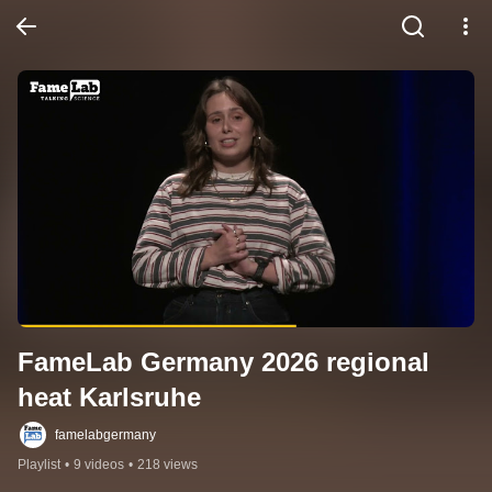
FameLab Germany 2026 regional 
heat Karlsruhe
famelabgermany
Playlist
•
9 videos
•
218 views