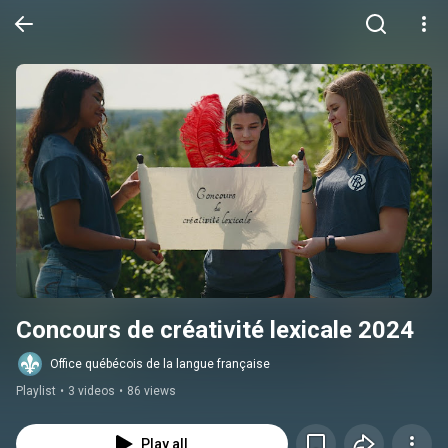
Concours de créativité lexicale 2024
Office québécois de la langue française
Playlist
•
3 videos
•
86 views
Play all