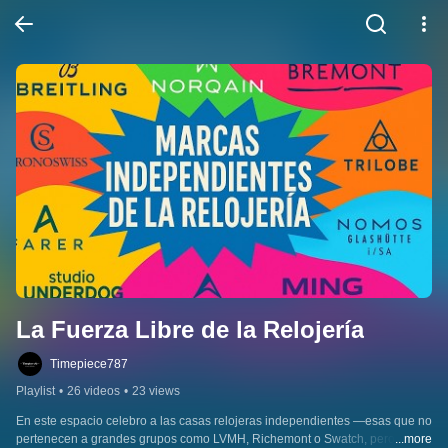
La Fuerza Libre de la Relojería
Timepiece787
Playlist
•
26 videos
•
23 views
En este espacio celebro a las casas relojeras independientes —esas que no 
pertenecen a grandes grupos como LVMH, Richemont o Swatch, pero que 
...more