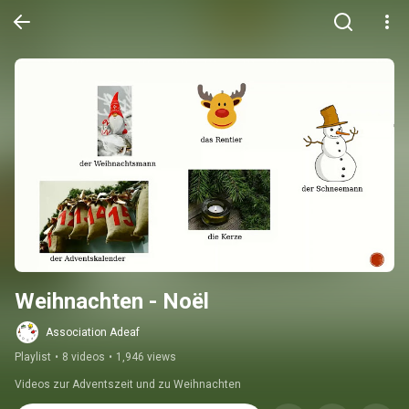
Weihnachten - Noël
Association Adeaf
Playlist
•
8 videos
•
1,946 views
Videos zur Adventszeit und zu Weihnachten