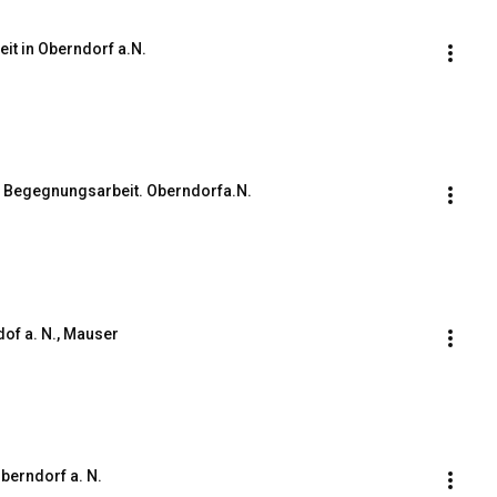
it in Oberndorf a.N.
r, Begegnungsarbeit. Oberndorfa.N.
of a. N., Mauser
berndorf a. N.