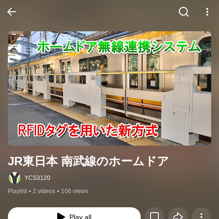
JR東日本 南武線のホームドア
YCS3120
Playlist
•
2 videos
•
106 views
Play all