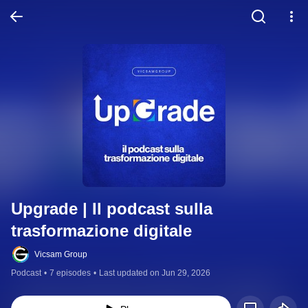
Upgrade | Il podcast sulla 
trasformazione digitale
Vicsam Group
Podcast
•
7 episodes
•
Last updated on Jun 29, 2026