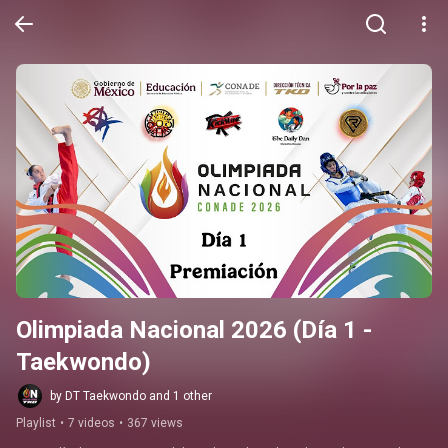
Olimpiada Nacional 2026 (Día 1 - 
Taekwondo)
by DT Taekwondo and 1 other
Playlist
•
7 videos
•
367 views