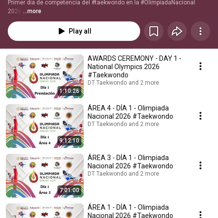
Primer día de competencia del #taekwondo en la #OlimpiadaNacional 
2026.
...more
Play all
AWARDS CEREMONY - DAY 1 -
National Olympics 2026
#Taekwondo
DT Taekwondo and 2 more
1:10:26
ÁREA 4 - DÍA 1 - Olimpiada
Nacional 2026 #Taekwondo
DT Taekwondo and 2 more
9:12:10
ÁREA 3 - DÍA 1 - Olimpiada
Nacional 2026 #Taekwondo
DT Taekwondo and 2 more
7:01:00
ÁREA 1 - DÍA 1 - Olimpiada
Nacional 2026 #Taekwondo