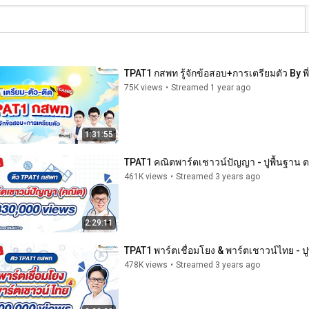
TPAT1 กสพท รู้จักข้อสอบ+การเตรียมตัว By พี่ป
75K views
•
Streamed 1 year ago
1:31:55
TPAT1 คณิตพาร์ตเชาวน์ปัญญา - ปูพื้นฐาน ตะ
461K views
•
Streamed 3 years ago
2:29:11
TPAT1 พาร์ตเชื่อมโยง & พาร์ตเชาวน์ไทย - ป
478K views
•
Streamed 3 years ago