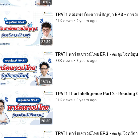
18:02
TPAT1 คณิตพาร์ตเชาวน์ปัญญา EP.3 - การวิเ
31K views
•
2 years ago
22:39
TPAT1 พาร์ตเชาวน์ไทย EP.1 - ตะลุยโจทย์อุ
38K views
•
3 years ago
16:32
TPAT1 Thai Intelligence Part 2 - Readin
31K views
•
3 years ago
20:30
TPAT1 พาร์ตเชาวน์ไทย EP.3 - ตะลุยโจทย์กา