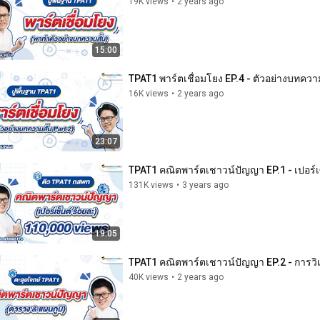
19K views
•
2 years ago
15:00
TPAT1 พาร์ตเชื่อมโยง EP.4 - ตัวอย่างบทควา
16K views
•
2 years ago
23:07
TPAT1 คณิตพาร์ตเชาวน์ปัญญา EP.1 - เปอร์เซ็
131K views
•
3 years ago
19:05
TPAT1 คณิตพาร์ตเชาวน์ปัญญา EP.2 - การวิเ
40K views
•
2 years ago