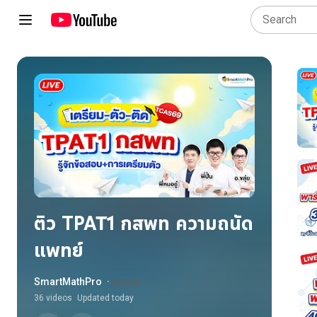
ติว TPAT1 กสพท ความถนัด
แพทย์
SmartMathPro
·
Course
36
videos
Updated today