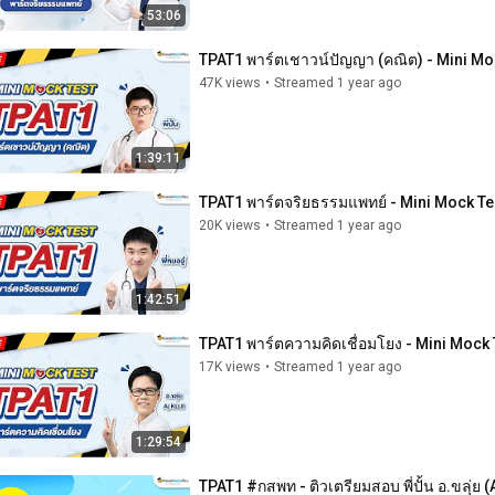
53:06
TPAT1 พาร์ตเชาวน์ปัญญา (คณิต) - Mini Moc
47K views
•
Streamed 1 year ago
1:39:11
TPAT1 พาร์ตจริยธรรมแพทย์ - Mini Mock Tes
20K views
•
Streamed 1 year ago
1:42:51
TPAT1 พาร์ตความคิดเชื่อมโยง - Mini Mock
17K views
•
Streamed 1 year ago
1:29:54
TPAT1 #กสพท - ติวเตรียมสอบ พี่ปั้น อ.ขลุ่ย 