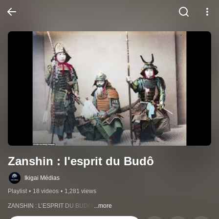
Zanshin : l'esprit du Budô
Ikigai Médias
Playlist
•
18 videos
•
1,281 views
ZANSHIN : L’ESPRIT DU BUDÔ 
...more