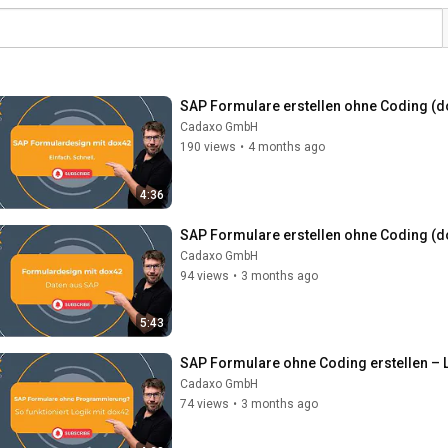
SAP Formulare erstellen ohne Coding (do
Cadaxo GmbH
190 views
•
4 months ago
4:36
SAP Formulare erstellen ohne Coding (do
Cadaxo GmbH
94 views
•
3 months ago
5:43
SAP Formulare ohne Coding erstellen – 
Cadaxo GmbH
74 views
•
3 months ago