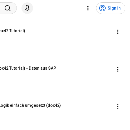
Sign in
x42 Tutorial)
x42 Tutorial) - Daten aus SAP
Logik einfach umgesetzt (dox42)