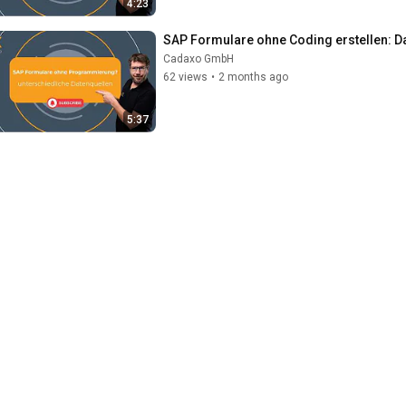
4:23
SAP Formulare ohne Coding erstellen: Da
Cadaxo GmbH
62 views
•
2 months ago
5:37