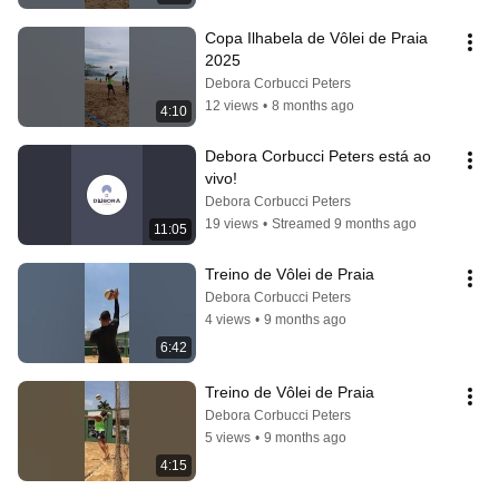
Copa Ilhabela de Vôlei de Praia 
2025
Debora Corbucci Peters
12 views
•
8 months ago
4:10
Debora Corbucci Peters está ao 
vivo!
Debora Corbucci Peters
19 views
•
Streamed 9 months ago
11:05
Treino de Vôlei de Praia 
Debora Corbucci Peters
4 views
•
9 months ago
6:42
Treino de Vôlei de Praia 
Debora Corbucci Peters
5 views
•
9 months ago
4:15