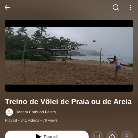
Treino de Vôlei de Praia ou de Areia
Debora Corbucci Peters
Playlist
•
341 videos
•
79 views
Play all