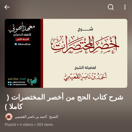
شرح كتاب الحج من أخصر المختصرات ( 
كاملا )
الشيخ : أحمد بن ناصر القعيمي
Playlist
•
4 videos
•
283 views