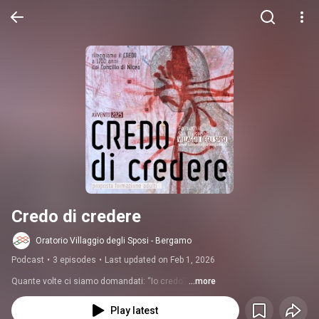
Credo di credere
Oratorio Villaggio degli Sposi - Bergamo
Podcast
•
3 episodes
•
Last updated on Feb 1, 2026
Quante volte ci siamo domandati: “Io credo”?
...more
Play latest