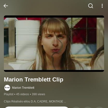
Marion Tremblett Clip
Marion Tremblett
Playlist
•
45 videos
•
398 views
Clips Réalisés et/ou D.A, CADRE, MONTAGE ...