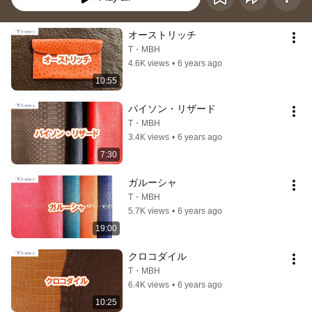
オーストリッチ
T・MBH
4.6K views
•
6 years ago
10:55
パイソン・リザード
T・MBH
3.4K views
•
6 years ago
7:30
ガルーシャ
T・MBH
5.7K views
•
6 years ago
19:00
クロコダイル
T・MBH
6.4K views
•
6 years ago
10:25