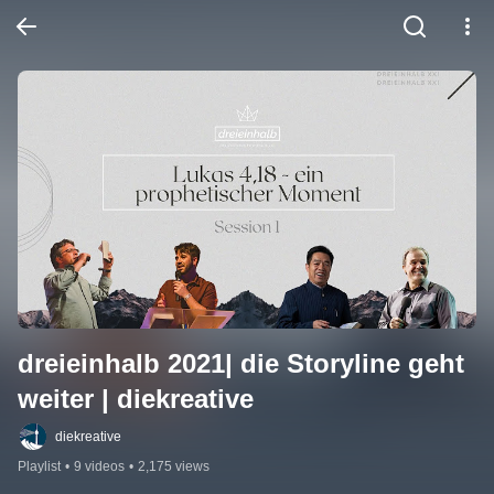
dreieinhalb 2021| die Storyline geht 
weiter | diekreative
diekreative
Playlist
•
9 videos
•
2,175 views