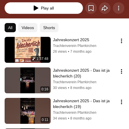
Play all
All
Videos
Shorts
Jahreskonzert 2025
Trachtenverein Pfarrkirchen
26 views
•
7 months ago
1:37:48
Jahreskonzert 2025 - Das ist ja 
blecherlich (20)
Trachtenverein Pfarrkirchen
30 views
•
8 months ago
0:16
Jahreskonzert 2025 - Das ist ja 
blecherlich (19)
Trachtenverein Pfarrkirchen
34 views
•
8 months ago
0:11