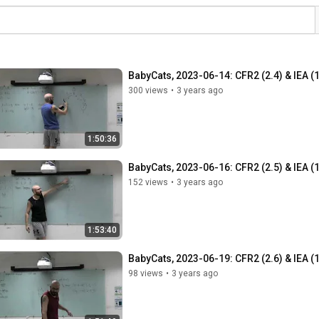
BabyCats, 2023-06-14: CFR2 (2.4) & IEA (1
300 views
•
3 years ago
1:50:36
BabyCats, 2023-06-16: CFR2 (2.5) & IEA (1
152 views
•
3 years ago
1:53:40
BabyCats, 2023-06-19: CFR2 (2.6) & IEA (1
98 views
•
3 years ago