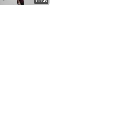
1:51:49