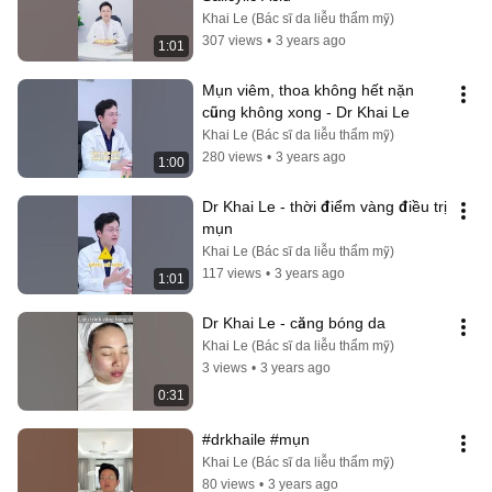
Khai Le (Bác sĩ da liễu thẩm mỹ)
307 views
•
3 years ago
1:01
Mụn viêm, thoa không hết nặn 
cũng không xong - Dr Khai Le
Khai Le (Bác sĩ da liễu thẩm mỹ)
280 views
•
3 years ago
1:00
Dr Khai Le - thời điểm vàng điều trị 
mụn
Khai Le (Bác sĩ da liễu thẩm mỹ)
117 views
•
3 years ago
1:01
Dr Khai Le - căng bóng da
Khai Le (Bác sĩ da liễu thẩm mỹ)
3 views
•
3 years ago
0:31
#drkhaile #mụn
Khai Le (Bác sĩ da liễu thẩm mỹ)
80 views
•
3 years ago