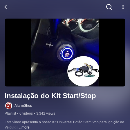
Instalação do Kit Start/Stop
AlarmShop
Playlist
•
6 videos
•
3,342 views
Este vídeo apresenta o nosso Kit Universal Botão Start Stop para Ignição de 
Veículos.
...more