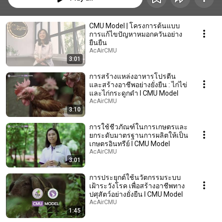
CMU Model | โครงการต้นแบบ
การแก้ไขปัญหาหมอกควันอย่าง
ยืนยืน
AcAirCMU
3:01
การสร้างแหล่งอาหารโปรตีน
และสร้างอาชีพอย่างยั่งยืน : ไก่ไข่
และไก่กระดูกดำ l CMU Model
AcAirCMU
3:10
การใช้ชีวภัณฑ์ในการเกษตรและ
ยกระดับมาตรฐานการผลิตให้เป็น
เกษตรอินทรีย์ l CMU Model
AcAirCMU
3:01
การประยุกต์ใช้นวัตกรรมระบบ
เฝ้าระวังโรค เพื่อสร้างอาชีพทาง
ปศุสัตว์อย่างยั่งยืน l CMU Model
AcAirCMU
1:45