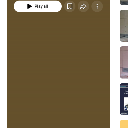
Play all