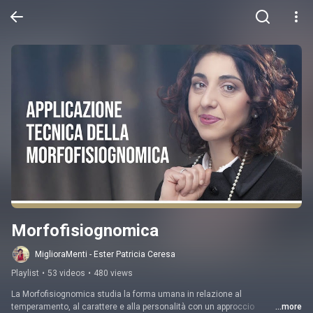
Morfofisiognomica
MiglioraMenti - Ester Patricia Ceresa
Playlist
•
53 videos
•
480 views
La Morfofisiognomica studia la forma umana in relazione al 
temperamento, al carattere e alla personalità con un approccio 
...more