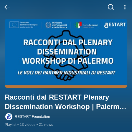
Racconti dal RESTART Plenary 
Dissemination Workshop | Palermo 
2025
RESTART Foundation
Playlist
•
13 videos
•
21 views