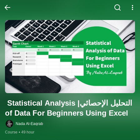
التحليل الإحصائي| Statistical Analysis 
of Data For Beginners Using Excel
Nada Al-Eaqrab
Course
•
49 hour