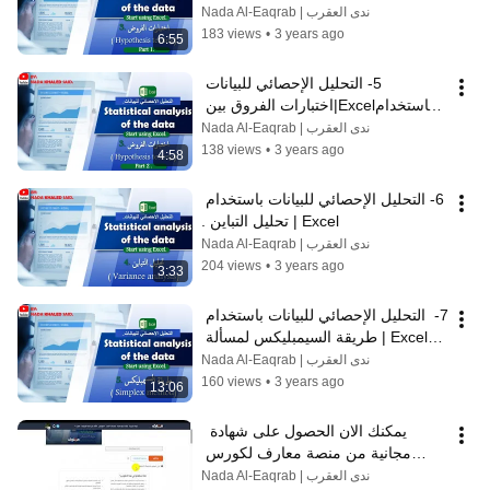
الحسابي لعينة.
ندى العقرب | Nada Al-Eaqrab
183 views
•
3 years ago
6:55
5- التحليل الإحصائي للبيانات 
باستخدامExcel|اختبارات الفروق بين 
متوسطي مجتمعين .
ندى العقرب | Nada Al-Eaqrab
138 views
•
3 years ago
4:58
6- التحليل الإحصائي للبيانات باستخدام 
Excel | تحليل التباين .
ندى العقرب | Nada Al-Eaqrab
204 views
•
3 years ago
3:33
7-  التحليل الإحصائي للبيانات باستخدام 
Excel | طريقة السيمبليكس لمسألة 
التعظيم و التصغير.
ندى العقرب | Nada Al-Eaqrab
160 views
•
3 years ago
13:06
يمكنك الان الحصول على شهادة  
مجانية من منصة معارف لكورس 
التحليل الإحصائي باستخدام اكسل .
ندى العقرب | Nada Al-Eaqrab