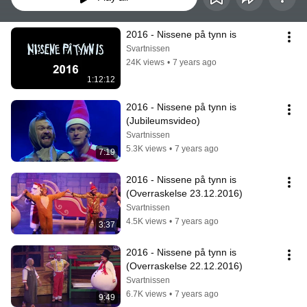
2016 - Nissene på tynn is
Svartnissen
24K views
•
7 years ago
1:12:12
2016 - Nissene på tynn is 
(Jubileumsvideo)
Svartnissen
5.3K views
•
7 years ago
7:19
2016 - Nissene på tynn is 
(Overraskelse 23.12.2016)
Svartnissen
4.5K views
•
7 years ago
3:37
2016 - Nissene på tynn is 
(Overraskelse 22.12.2016)
Svartnissen
6.7K views
•
7 years ago
9:49