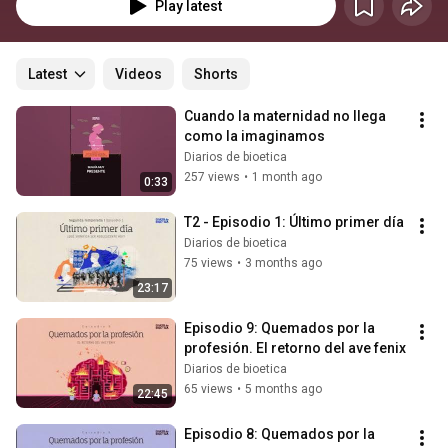
Play latest
Latest
Videos
Shorts
Cuando la maternidad no llega 
como la imaginamos
Diarios de bioetica
257 views
•
1 month ago
0:33
T2 - Episodio 1: Último primer día
Diarios de bioetica
75 views
•
3 months ago
23:17
Episodio 9: Quemados por la 
profesión. El retorno del ave fenix
Diarios de bioetica
65 views
•
5 months ago
22:45
Episodio 8: Quemados por la 