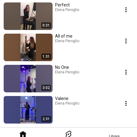
Perfect
Elena Peroglio
0:31
All of me
Elena Peroglio
1:31
No One
Elena Peroglio
3:02
Valerie
Elena Peroglio
2:31
Library