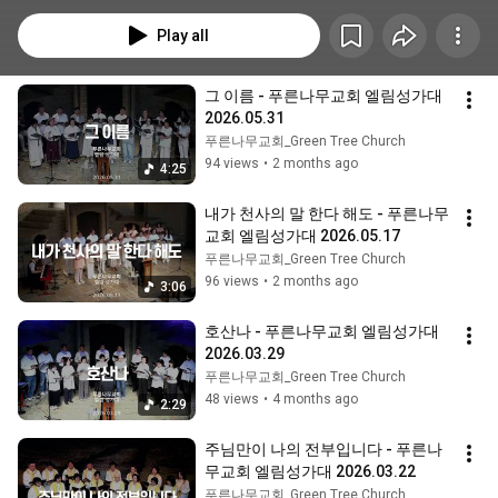
Play all
그 이름 - 푸른나무교회 엘림성가대 
2026.05.31
푸른나무교회_Green Tree Church
94 views
•
2 months ago
4:25
내가 천사의 말 한다 해도 - 푸른나무
교회 엘림성가대 2026.05.17
푸른나무교회_Green Tree Church
96 views
•
2 months ago
3:06
호산나 - 푸른나무교회 엘림성가대 
2026.03.29
푸른나무교회_Green Tree Church
48 views
•
4 months ago
2:29
주님만이 나의 전부입니다 - 푸른나
무교회 엘림성가대 2026.03.22
푸른나무교회_Green Tree Church