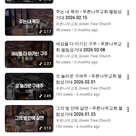
주는 내 목자 - 푸른나무교회 엘림성
가대 2026.02.15
푸른나무교회_Green Tree Church
48 views
•
5 months ago
2:17
세상을 다 이기신 구주 - 푸른나무교
회 엘림성가대 2026.02.08
푸른나무교회_Green Tree Church
96 views
•
5 months ago
2:37
오 놀라운 구세주 - 푸른나무교회 엘
림성가대 2026.02.01
푸른나무교회_Green Tree Church
103 views
•
6 months ago
2:49
그의 빛 안에 살면 - 푸른나무교회 엘
림성가대 2026.01.25
푸른나무교회_Green Tree Church
105 views
•
6 months ago
3:13