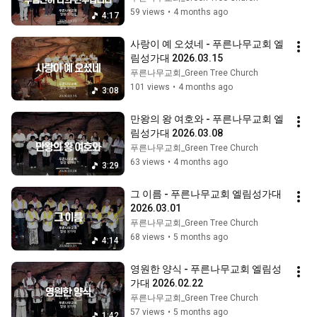
59 views
•
4 months ago
4:17
사랑이 예 오셨네 - 푸른나무교회 엘
림성가대 2026.03.15
푸른나무교회_Green Tree Church
101 views
•
4 months ago
3:08
만왕의 왕 여호와 - 푸른나무교회 엘
림성가대 2026.03.08
푸른나무교회_Green Tree Church
63 views
•
4 months ago
3:29
그 이름 - 푸른나무교회 엘림성가대 
2026.03.01
푸른나무교회_Green Tree Church
68 views
•
5 months ago
4:14
영원한 양식 - 푸른나무교회 엘림성
가대 2026.02.22
푸른나무교회_Green Tree Church
57 views
•
5 months ago
1:42