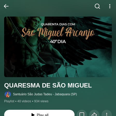
QUARESMA DE SÃO MIGUEL
Santuário São Judas Tadeu - Jabaquara (SP)
Playlist
•
40 videos
•
934 views
Play all