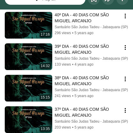
40º DIA - 40 DIAS COM SÃO 
MIGUEL ARCANJO
Santuário São Judas Tadeu - Jabaquara (SP)
296 views
•
5 years ago
17:16
39º DIA - 40 DIAS COM SÃO 
MIGUEL ARCANJO
Santuário São Judas Tadeu - Jabaquara (SP)
133 views
•
4 years ago
14:32
38º DIA - 40 DIAS COM SÃO 
MIGUEL ARCANJO
Santuário São Judas Tadeu - Jabaquara (SP)
241 views
•
5 years ago
15:15
37º DIA - 40 DIAS COM SÃO 
MIGUEL ARCANJO
Santuário São Judas Tadeu - Jabaquara (SP)
203 views
•
5 years ago
13:35