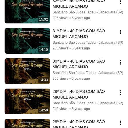
32º DIA - 40 DIAS COM SÃO 
MIGUEL ARCANJO
Santuário São Judas Tadeu - Jabaquara (SP)
236 views
•
5 years ago
15:02
31º DIA - 40 DIAS COM SÃO 
MIGUEL ARCANJO
Santuário São Judas Tadeu - Jabaquara (SP)
238 views
•
5 years ago
14:10
30º DIA - 40 DIAS COM SÃO 
MIGUEL ARCANJO
Santuário São Judas Tadeu - Jabaquara (SP)
265 views
•
5 years ago
14:33
29º DIA - 40 DIAS COM SÃO 
MIGUEL ARCANJO
Santuário São Judas Tadeu - Jabaquara (SP)
242 views
•
5 years ago
14:59
28º DIA - 40 DIAS COM SÃO 
MIGUEL ARCANJO