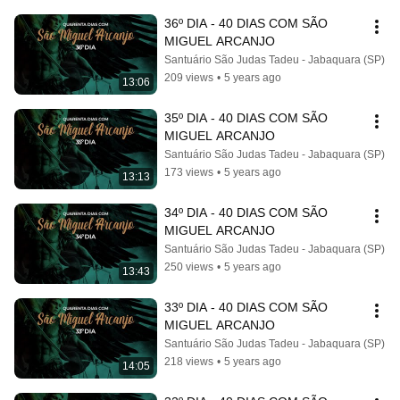
36º DIA - 40 DIAS COM SÃO 
MIGUEL ARCANJO
Santuário São Judas Tadeu - Jabaquara (SP)
209 views
•
5 years ago
13:06
35º DIA - 40 DIAS COM SÃO 
MIGUEL ARCANJO
Santuário São Judas Tadeu - Jabaquara (SP)
173 views
•
5 years ago
13:13
34º DIA - 40 DIAS COM SÃO 
MIGUEL ARCANJO
Santuário São Judas Tadeu - Jabaquara (SP)
250 views
•
5 years ago
13:43
33º DIA - 40 DIAS COM SÃO 
MIGUEL ARCANJO
Santuário São Judas Tadeu - Jabaquara (SP)
218 views
•
5 years ago
14:05