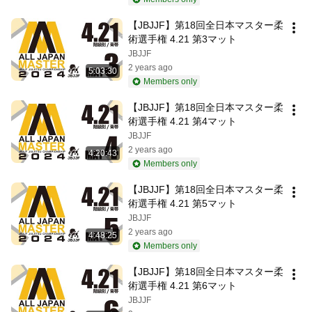
【JBJJF】第18回全日本マスター柔
術選手権 4.21 第3マット
JBJJF
2 years ago
5:03:30
Members only
【JBJJF】第18回全日本マスター柔
術選手権 4.21 第4マット
JBJJF
2 years ago
4:20:43
Members only
【JBJJF】第18回全日本マスター柔
術選手権 4.21 第5マット
JBJJF
2 years ago
4:48:25
Members only
【JBJJF】第18回全日本マスター柔
術選手権 4.21 第6マット
JBJJF