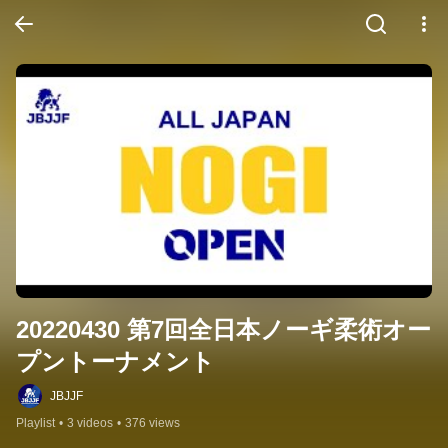
20220430 第7回全日本ノーギ柔術オー
プントーナメント
JBJJF
Playlist
•
3 videos
•
376 views