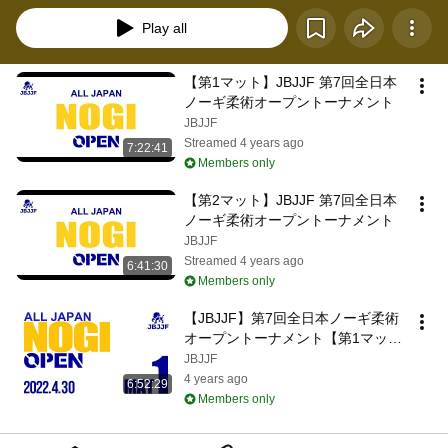
Play all
【第1マット】JBJJF 第7回全日本
ノーギ柔術オープントーナメント
JBJJF
Streamed 4 years ago
7:22:41
Members only
【第2マット】JBJJF 第7回全日本
ノーギ柔術オープントーナメント
JBJJF
Streamed 4 years ago
6:41:30
Members only
【JBJJF】第7回全日本ノーギ柔術
オープントーナメント【第1マッ
ト】（カメラワークあり）
JBJJF
4 years ago
6:52:29
Members only