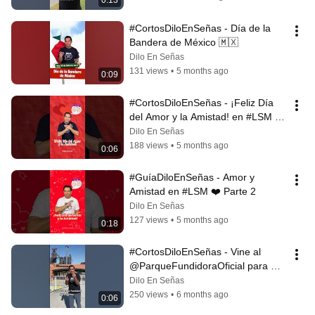
0:13
#CortosDiloEnSeñas - Día de la 
Bandera de México 🇲🇽
Dilo En Señas
131 views
•
5 months ago
0:09
#CortosDiloEnSeñas - ¡Feliz Día 
del Amor y la Amistad! en #LSM 😍
🥰😘❤️
Dilo En Señas
188 views
•
5 months ago
0:06
#GuíaDiloEnSeñas - Amor y 
Amistad en #LSM ❤️ Parte 2
Dilo En Señas
127 views
•
5 months ago
0:18
#CortosDiloEnSeñas - Vine al 
@ParqueFundidoraOficial para 
caminar en #LSM
Dilo En Señas
250 views
•
6 months ago
0:06