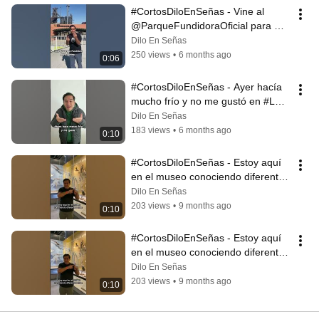
#CortosDiloEnSeñas - Vine al 
@ParqueFundidoraOficial para 
caminar en #LSM
Dilo En Señas
250 views
•
6 months ago
0:06
#CortosDiloEnSeñas - Ayer hacía 
mucho frío y no me gustó en #LSM 
🥶🥶🥶
Dilo En Señas
183 views
•
6 months ago
0:10
#CortosDiloEnSeñas - Estoy aquí 
en el museo conociendo diferentes 
aves en #LSM
Dilo En Señas
203 views
•
9 months ago
0:10
#CortosDiloEnSeñas - Estoy aquí 
en el museo conociendo diferentes 
aves en #LSM
Dilo En Señas
203 views
•
9 months ago
0:10