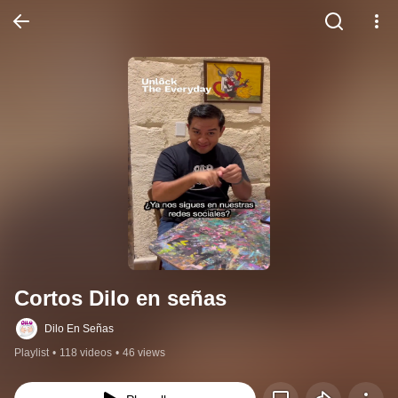
Cortos Dilo en señas
Dilo En Señas
Playlist
•
118 videos
•
46 views