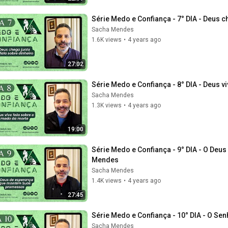
Série Medo e Confiança - 7° DIA - Deus c
Sacha Mendes
1.6K views
•
4 years ago
27:02
Série Medo e Confiança - 8° DIA - Deus 
Sacha Mendes
1.3K views
•
4 years ago
19:00
Série Medo e Confiança - 9° DIA - O De
Mendes
Sacha Mendes
1.4K views
•
4 years ago
27:45
Série Medo e Confiança - 10° DIA - O Se
Sacha Mendes