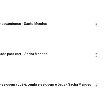
edo pecaminoso - Sacha Mendes
amado para crer - Sacha Mendes
re-se quem você é, Lembre-se quem é Deus - Sacha Mendes