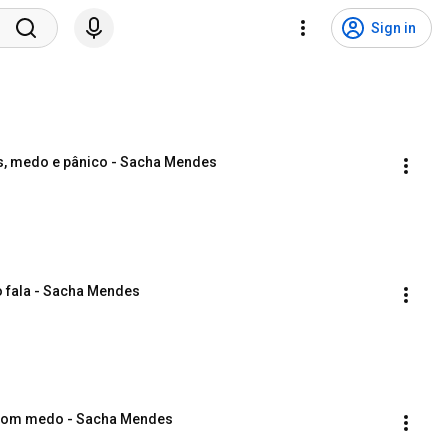
Sign in
as, medo e pânico - Sacha Mendes
o fala - Sacha Mendes
e com medo - Sacha Mendes