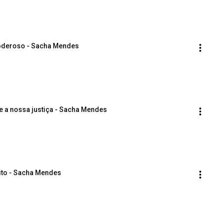
-Poderoso - Sacha Mendes
to e a nossa justiça - Sacha Mendes
eito - Sacha Mendes