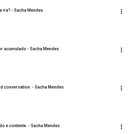
 a ira? - Sacha Mendes
ancor acumulado - Sacha Mendes
 and conversation. - Sacha Mendes
iado e contente. - Sacha Mendes