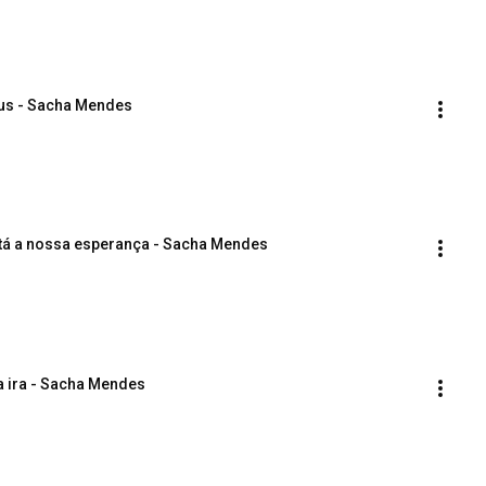
Deus - Sacha Mendes
está a nossa esperança - Sacha Mendes
e a ira - Sacha Mendes