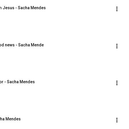
 em Jesus - Sacha Mendes
ood news - Sacha Mende
erior - Sacha Mendes
Sacha Mendes