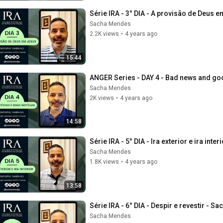
Série IRA - 3° DIA - A provisão de Deus
Sacha Mendes
2.2K views
•
4 years ago
15:44
ANGER Series - DAY 4 - Bad news and g
Sacha Mendes
2K views
•
4 years ago
14:58
Série IRA - 5° DIA - Ira exterior e ira int
Sacha Mendes
1.8K views
•
4 years ago
13:58
Série IRA - 6° DIA - Despir e revestir - 
Sacha Mendes