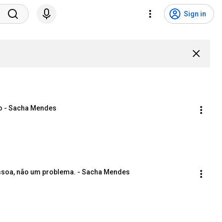
Sign in
nho - Sacha Mendes
essoa, não um problema. - Sacha Mendes