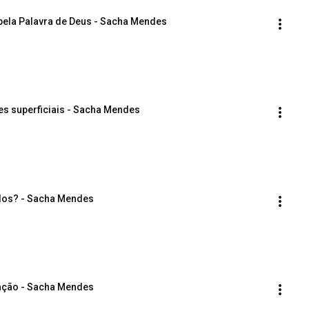
da pela Palavra de Deus - Sacha Mendes
res superficiais - Sacha Mendes
rados? - Sacha Mendes
oração - Sacha Mendes