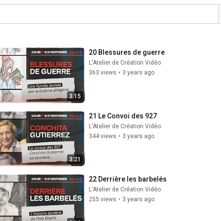
20 Blessures de guerre
L'Atelier de Création Vidéo
363 views
•
3 years ago
3:15
21 Le Convoi des 927
L'Atelier de Création Vidéo
344 views
•
3 years ago
3:21
22 Derrière les barbelés
L'Atelier de Création Vidéo
255 views
•
3 years ago