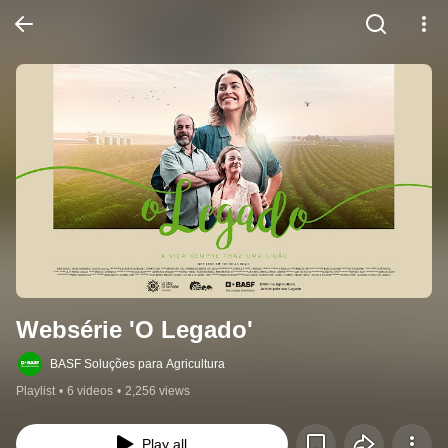
Websérie 'O Legado'
BASF Soluções para Agricultura
Playlist
•
6 videos
•
2,256 views
Play all