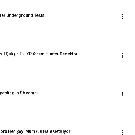
nter Underground Tests
ıl Çalışır ? -  XP Xtrem Hunter Dedektör
pecting in Streams
törü Her Şeyi Mümkün Hale Getiriyor