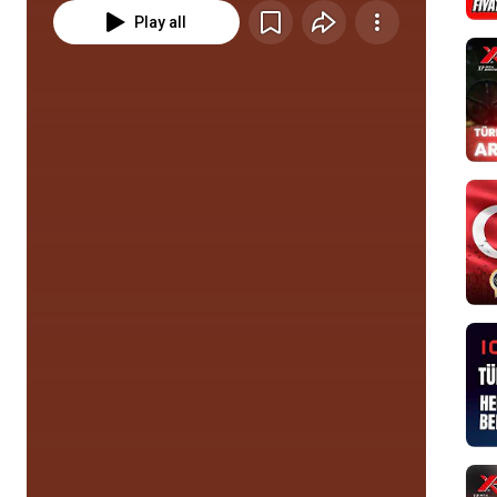
Play all