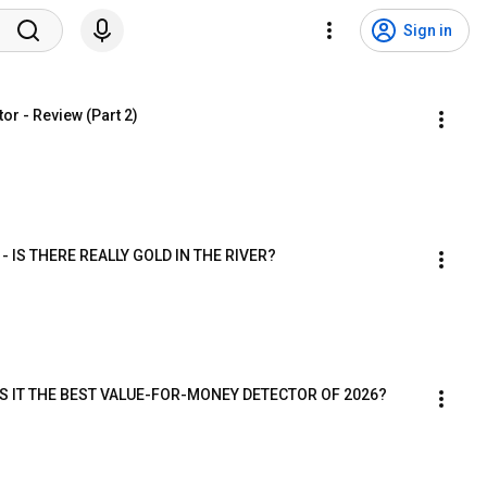
Sign in
or - Review (Part 2)
- IS THERE REALLY GOLD IN THE RIVER?
IS IT THE BEST VALUE-FOR-MONEY DETECTOR OF 2026?