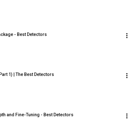
ackage - Best Detectors
art 1) | The Best Detectors
pth and Fine-Tuning - Best Detectors