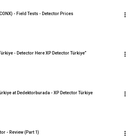
ONX) - Field Tests - Detector Prices
ürkiye - Detector Here XP Detector Türkiye”
 Türkiye at Dedektorburada - XP Detector Türkiye
or - Review (Part 1)