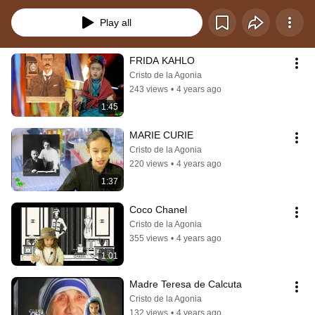
MARCADO LA HISTORIA  CON SU VALENTÍA, PERSEVERANCIA Y 
FORTALEZA.
Play all
FRIDA KAHLO
Cristo de la Agonia
243 views
•
4 years ago
1:45
MARIE CURIE
Cristo de la Agonia
220 views
•
4 years ago
1:37
Coco Chanel
Cristo de la Agonia
355 views
•
4 years ago
1:01
Madre Teresa de Calcuta
Cristo de la Agonia
132 views
•
4 years ago