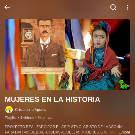
MUJERES EN LA HISTORIA
Cristo de la Agonia
Playlist
•
4 videos
•
64 views
PROYECTO REALIZADO POR EL CEIP. STMO. CRISTO DE LA AGONÍA 
PARA DAR VISIBILIDAD A TODAS AQUELLAS MUJERES QUE HAN 
...more