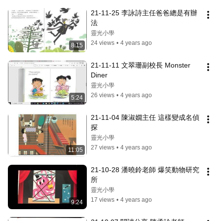
21-11-25 李詠詩主任爸爸總是有辦
法
靈光小學
24 views
•
4 years ago
8:15
21-11-11 文翠珊副校長 Monster 
Diner
靈光小學
26 views
•
4 years ago
5:24
21-11-04 陳淑嫺主任 這樣變成名偵
探
靈光小學
27 views
•
4 years ago
11:05
21-10-28 潘曉鈴老師 爆笑動物研究
所
靈光小學
17 views
•
4 years ago
9:24