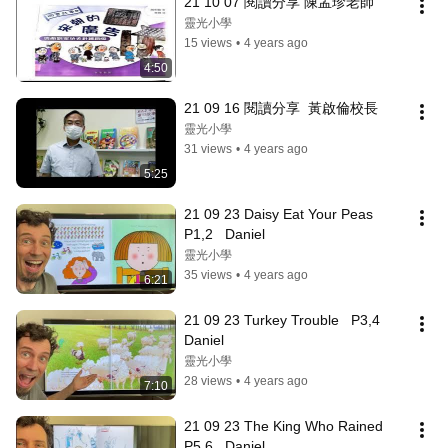
21 10 07 閱讀分享 陳孟珍老師
靈光小學
15 views
•
4 years ago
4:50
21 09 16 閱讀分享  黃啟倫校長
靈光小學
31 views
•
4 years ago
5:25
21 09 23 Daisy Eat Your Peas   
P1,2   Daniel
靈光小學
35 views
•
4 years ago
6:21
21 09 23 Turkey Trouble   P3,4   
Daniel
靈光小學
28 views
•
4 years ago
7:10
21 09 23 The King Who Rained   
P5,6   Daniel