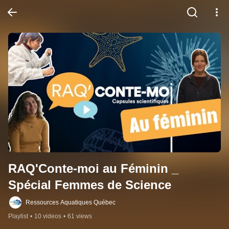
RAQ'Conte-moi au Féminin _ 
Spécial Femmes de Science
Ressources Aquatiques Québec
Playlist
•
10 videos
•
61 views