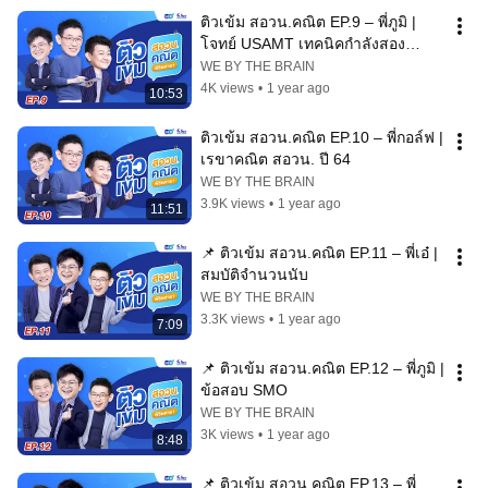
ติวเข้ม สอวน.คณิต EP.9 – พี่ภูมิ | 
โจทย์ USAMT เทคนิคกำลังสอง
สมบูรณ์
WE BY THE BRAIN
4K views
•
1 year ago
10:53
ติวเข้ม สอวน.คณิต EP.10 – พี่กอล์ฟ | 
เรขาคณิต สอวน. ปี 64
WE BY THE BRAIN
3.9K views
•
1 year ago
11:51
📌 ติวเข้ม สอวน.คณิต EP.11 – พี่เอ๋ | 
สมบัติจำนวนนับ
WE BY THE BRAIN
3.3K views
•
1 year ago
7:09
📌 ติวเข้ม สอวน.คณิต EP.12 – พี่ภูมิ | 
ข้อสอบ SMO
WE BY THE BRAIN
3K views
•
1 year ago
8:48
📌 ติวเข้ม สอวน.คณิต EP.13 – พี่