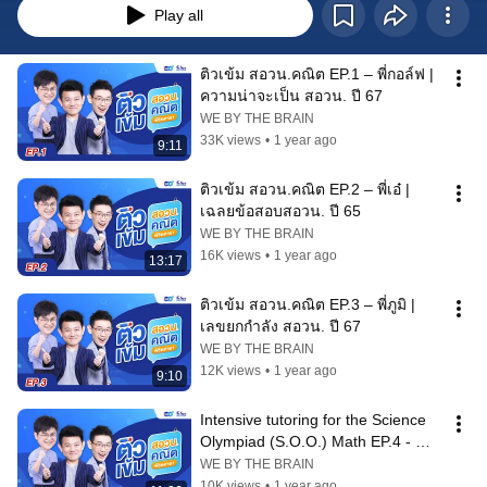
Play all
ติวเข้ม สอวน.คณิต EP.1 – พี่กอล์ฟ | 
ความน่าจะเป็น สอวน. ปี 67
WE BY THE BRAIN
33K views
•
1 year ago
9:11
ติวเข้ม สอวน.คณิต EP.2 – พี่เอ๋ | 
เฉลยข้อสอบสอวน. ปี 65
WE BY THE BRAIN
16K views
•
1 year ago
13:17
ติวเข้ม สอวน.คณิต EP.3 – พี่ภูมิ | 
เลขยกกำลัง สอวน. ปี 67
WE BY THE BRAIN
12K views
•
1 year ago
9:10
Intensive tutoring for the Science 
Olympiad (S.O.O.) Math EP.4 - 
P'Golf I Geometry, Science 
WE BY THE BRAIN
Olymp...
10K views
•
1 year ago