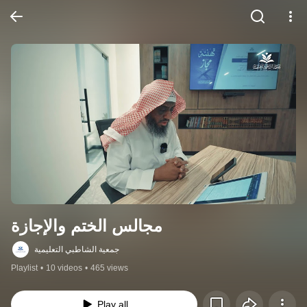
مجالس الختم والإجازة
جمعية الشاطبي التعليمية
Playlist
•
10 videos
•
465 views
Play all