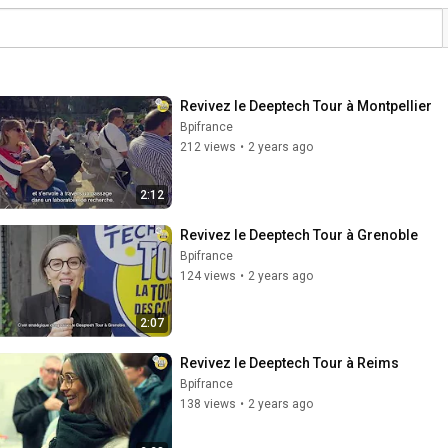
Revivez le Deeptech Tour à Montpellier
Bpifrance
212 views
•
2 years ago
2:12
Revivez le Deeptech Tour à Grenoble
Bpifrance
124 views
•
2 years ago
2:07
Revivez le Deeptech Tour à Reims
Bpifrance
138 views
•
2 years ago