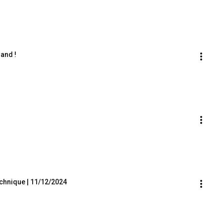
and !
technique | 11/12/2024