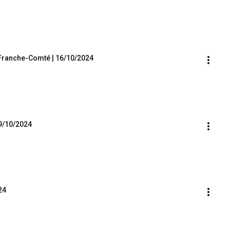
Franche-Comté | 16/10/2024
29/10/2024
24