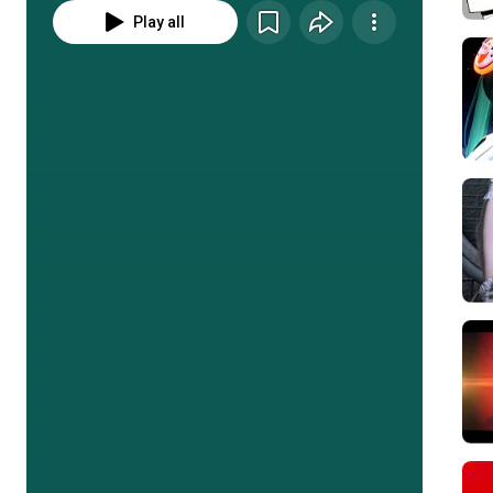
Play all