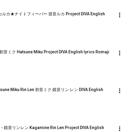
ver ルカルカ★ナイトフィーバー 巡音ルカ Project DIVA English 
音ミク Hatsune Miku Project DIVA English lyrics Romaji 
atsune Miku Rin Len 初音ミク 鏡音リン レン DIVA English 
 - 鏡音リンレン Kagamine Rin Len Project DIVA English 