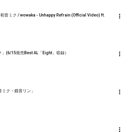
wowaka - Unhappy Refrain (Official Video) ft. 
(6/15発売Best AL「Eight」収録）
t. 初音ミク・鏡音リン」