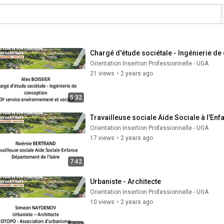
Chargé d'étude sociétale - Ingénierie de
Orientation Insertion Professionnelle - UGA
21 views
•
2 years ago
5:32
Travailleuse sociale Aide Sociale à l'Enf
Orientation Insertion Professionnelle - UGA
17 views
•
2 years ago
7:42
Urbaniste - Architecte
Orientation Insertion Professionnelle - UGA
10 views
•
2 years ago