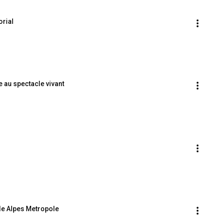
orial
e au spectacle vivant
le Alpes Metropole