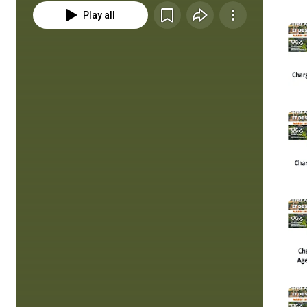
Play all