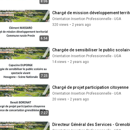
8:06
Chargé de mission développement territ
Orientation Insertion Professionnelle - UGA
320 views
•
2 years ago
6:54
Chargée de sensibiliser le public scolair
Orientation Insertion Professionnelle - UGA
14 views
•
2 years ago
7:25
Chargé de projet participation citoyenne
Orientation Insertion Professionnelle - UGA
20 views
•
2 years ago
7:27
Directeur Général des Services - Grenob