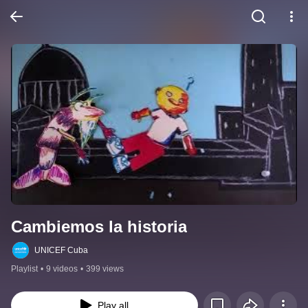
Cambiemos la historia
UNICEF Cuba
Playlist
•
9 videos
•
399 views
Play all