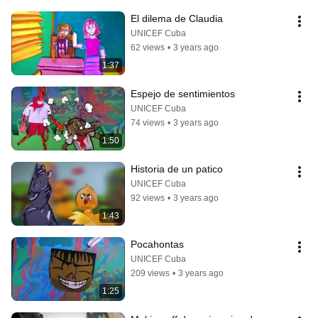
El dilema de Claudia
UNICEF Cuba
62 views
•
3 years ago
1:37
Espejo de sentimientos
UNICEF Cuba
74 views
•
3 years ago
1:50
Historia de un patico
UNICEF Cuba
92 views
•
3 years ago
1:43
Pocahontas
UNICEF Cuba
209 views
•
3 years ago
1:25