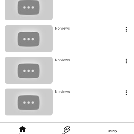
No views
No views
No views
Library